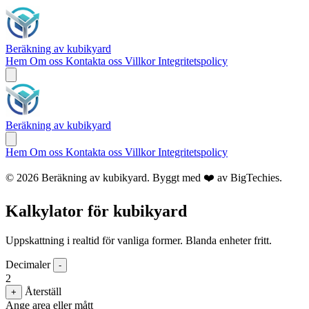
Beräkning av kubikyard
Hem
Om oss
Kontakta oss
Villkor
Integritetspolicy
Beräkning av kubikyard
Hem
Om oss
Kontakta oss
Villkor
Integritetspolicy
© 2026 Beräkning av kubikyard. Byggt med ❤️ av
BigTechies
.
Kalkylator för kubikyard
Uppskattning i realtid för vanliga former. Blanda enheter fritt.
Decimaler
-
2
Återställ
+
Ange area eller mått