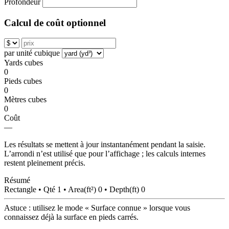
Profondeur
Calcul de coût optionnel
par unité cubique
Yards cubes
0
Pieds cubes
0
Mètres cubes
0
Coût
—
Les résultats se mettent à jour instantanément pendant la saisie.
L’arrondi n’est utilisé que pour l’affichage ; les calculs internes
restent pleinement précis.
Résumé
Rectangle • Qté 1 • Area(ft²) 0 • Depth(ft) 0
Astuce : utilisez le mode « Surface connue » lorsque vous
connaissez déjà la surface en pieds carrés.