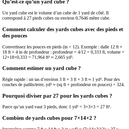
Qu’est-ce qu’un yard cube ?
Un yard cube est le volume d’un cube de 1 yard de côté. Il
correspond à 27 pieds cubes ou environ 0,7646 mètre cube.
Comment calculer des yards cubes avec des pieds et
des pouces
Convertissez les pouces en pieds (in ÷ 12). Exemple : dalle 12 ft ×
18 ft × 4 in de profondeur : profondeur = 4/12 = 0,333 ft, volume =
12×18×0,333 = 71,964 ft³ ≈ 2,665 yd³.
Comment estimer un yard cube ?
Règle rapide : un tas d’environ 3 ft × 3 ft × 3 ft ≈ 1 yd³. Pour des
couches de paillis/terre, yd³ ≈ (sq ft × profondeur en pouces) ÷ 324.
Pourquoi diviser par 27 pour les yards cubes ?
Parce qu’un yard vaut 3 pieds, donc 1 yd³ = 3×3×3 = 27 ft³.
Combien de yards cubes pour 7×14×2 ?