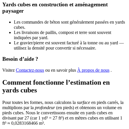
Yards cubes en construction et aménagement
paysager
Les commandes de béton sont généralement passées en yards
cubes.
Les livraisons de paillis, compost et terre sont souvent
indiquées par yard.
Le gravier/pierre est souvent facturé à la tonne ou au yard —
utilisez la densité pour convertir si nécessaire.
Besoin d’aide ?
Visitez
Contactez-nous
ou en savoir plus
À propos de nous
.
Comment fonctionne l’estimation en
yards cubes
Pour toutes les formes, nous calculons la
surface
en pieds carrés, la
multiplions par la
profondeur
(en pieds) et obtenons un volume en
pieds cubes. Nous le convertissons ensuite en yards cubes en
divisant par 27 (car 1 yd³ = 27 ft³) et en mètres cubes en utilisant 1
ft³ ≈ 0,0283168466 m³.