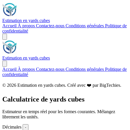
Estimation en yards cubes
Accueil
À propos
Contactez-nous
Conditions générales
Politique de
confidentialité
Estimation en yards cubes
Accueil
À propos
Contactez-nous
Conditions générales
Politique de
confidentialité
© 2026 Estimation en yards cubes. Créé avec ❤️ par
BigTechies
.
Calculatrice de yards cubes
Estimateur en temps réel pour les formes courantes. Mélangez
librement les unités.
Décimales
-