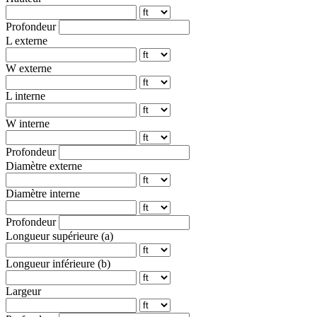
Profondeur
L externe
W externe
L interne
W interne
Profondeur
Diamètre externe
Diamètre interne
Profondeur
Longueur supérieure (a)
Longueur inférieure (b)
Largeur