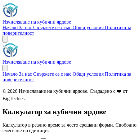
Изчисляване на кубични ярдове
Начало
За нас
Свържете се с нас
Общи условия
Политика за
поверителност
Изчисляване на кубични ярдове
Начало
За нас
Свържете се с нас
Общи условия
Политика за
поверителност
© 2026 Изчисляване на кубични ярдове. Създадено с ❤️ от
BigTechies
.
Калкулатор за кубични ярдове
Калкулатор в реално време за често срещани форми. Свободно
смесване на единици.